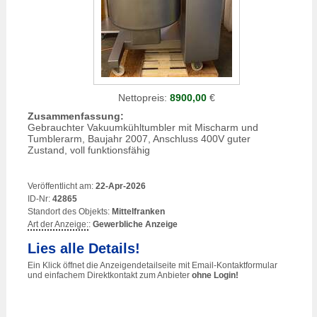
Nettopreis:
8900,00
€
Zusammenfassung:
Gebrauchter Vakuumkühltumbler mit Mischarm und
Tumblerarm, Baujahr 2007, Anschluss 400V guter
Zustand, voll funktionsfähig
Veröffentlicht am:
22-Apr-2026
ID-Nr:
42865
Standort des Objekts:
Mittelfranken
Art der Anzeige:
:
Gewerbliche Anzeige
Lies alle Details!
Ein Klick öffnet die Anzeigendetailseite mit Email-Kontaktformular
und einfachem Direktkontakt zum Anbieter
ohne Login!