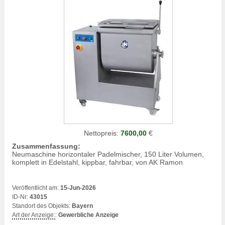
Nettopreis:
7600,00
€
Zusammenfassung:
Neumaschine horizontaler Padelmischer, 150 Liter Volumen,
komplett in Edelstahl, kippbar, fahrbar, von AK Ramon
Veröffentlicht am:
15-Jun-2026
ID-Nr:
43015
Standort des Objekts:
Bayern
Art der Anzeige:
:
Gewerbliche Anzeige