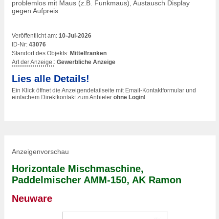
problemlos mit Maus (z.B. Funkmaus), Austausch Display
gegen Aufpreis
Veröffentlicht am:
10-Jul-2026
ID-Nr:
43076
Standort des Objekts:
Mittelfranken
Art der Anzeige:
:
Gewerbliche Anzeige
Lies alle Details!
Ein Klick öffnet die Anzeigendetailseite mit Email-Kontaktformular und
einfachem Direktkontakt zum Anbieter
ohne Login!
Anzeigenvorschau
Horizontale Mischmaschine,
Paddelmischer AMM-150, AK Ramon
Neuware