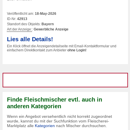
Veröffentlicht am:
18-May-2026
ID-Nr:
42913
Standort des Objekts:
Bayern
Art der Anzeige:
:
Gewerbliche Anzeige
Lies alle Details!
Ein Klick öffnet die Anzeigendetailseite mit Email-Kontaktformular und
einfachem Direktkontakt zum Anbieter
ohne Login!
Finde Fleischmischer evtl. auch in
anderen Kategorien
Wenn ein Angebot versehentlich nicht korrekt zugeordnet
wurde, kannst du mit der Suchfunktion vom Fleischerei-
Marktplatz alle
Kategorien
nach Mischer durchsuchen.