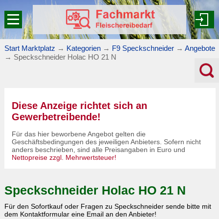
Start Marktplatz
→
Kategorien
→
F9 Speckschneider
→
Angebote
→
Speckschneider Holac HO 21 N
Diese Anzeige richtet sich an
Gewerbetreibende!
Für das hier beworbene Angebot gelten die
Geschäftsbedingungen des jeweiligen Anbieters. Sofern nicht
anders beschrieben, sind alle Preisangaben in Euro und
Nettopreise zzgl. Mehrwertsteuer!
Speckschneider Holac HO 21 N
Für den Sofortkauf oder Fragen zu
Speckschneider
sende bitte mit
dem Kontaktformular eine Email an den Anbieter!