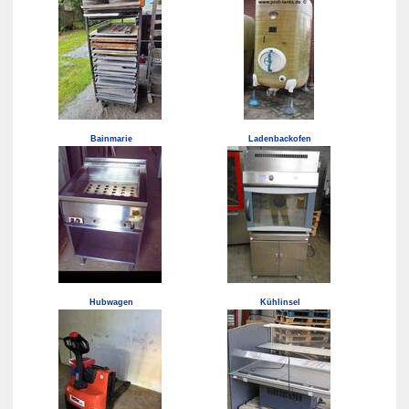
Bainmarie
Ladenbackofen
Hubwagen
Kühlinsel