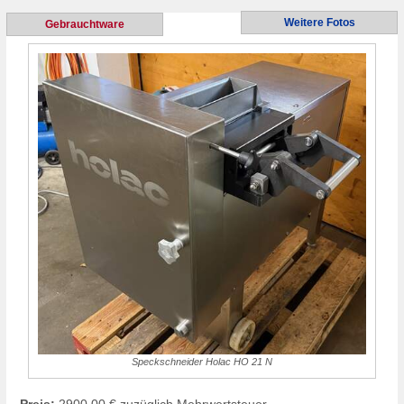
Weitere Fotos
Gebrauchtware
Speckschneider Holac HO 21 N
Preis:
2900,00 € zuzüglich Mehrwertsteuer