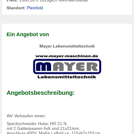
Standort:
Pleinfeld
Ein Angebot von
Mayer Lebensmitteltechnik
Angebotsbeschreibung:
Wir Verkaufen einen:
Speckschneider Holac HO 21 N,
mit 2 Gatterpaaren 6x6 und 21x21mm,
Anschluss 400V, Maße LxBxH ca. 115x67x101cm,