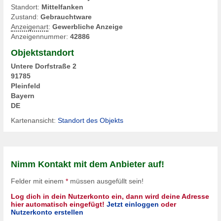
Standort:
Mittelfanken
Zustand:
Gebrauchtware
Anzeigenart
:
Gewerbliche Anzeige
Anzeigennummer:
42886
Objektstandort
Untere Dorfstraße 2
91785
Pleinfeld
Bayern
DE
Kartenansicht:
Standort des Objekts
Nimm Kontakt mit dem Anbieter auf!
Felder mit einem
*
müssen ausgefüllt sein!
Log dich in dein Nutzerkonto ein, dann wird deine Adresse
hier automatisch eingefügt!
Jetzt einloggen
oder
Nutzerkonto erstellen