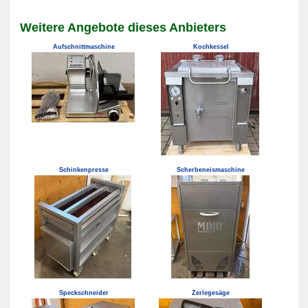
Weitere Angebote dieses Anbieters
Aufschnittmaschine
Kochkessel
Schinkenpresse
Scherbeneismaschine
Speckschneider
Zerlegesäge