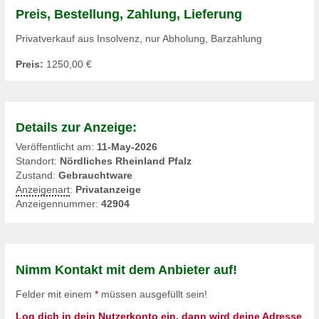
Preis, Bestellung, Zahlung, Lieferung
Privatverkauf aus Insolvenz, nur Abholung, Barzahlung
Preis:
1250,00 €
Details zur Anzeige:
Veröffentlicht am:
11-May-2026
Standort:
Nördliches Rheinland Pfalz
Zustand:
Gebrauchtware
Anzeigenart
:
Privatanzeige
Anzeigennummer:
42904
Nimm Kontakt mit dem Anbieter auf!
Felder mit einem
*
müssen ausgefüllt sein!
Log dich in dein Nutzerkonto ein, dann wird deine Adresse