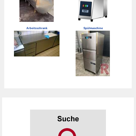
Arbeitsschrank
Spülmaschine