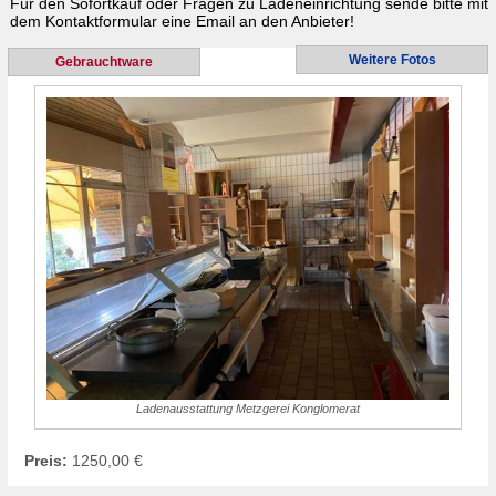
Für den Sofortkauf oder Fragen zu
Ladeneinrichtung
sende bitte mit
dem Kontaktformular eine Email an den Anbieter!
Weitere Fotos
Gebrauchtware
Ladenausstattung Metzgerei Konglomerat
Preis:
1250,00 €