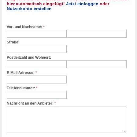
hier automatisch eingefügt!
Jetzt einloggen
oder
Nutzerkonto erstellen
Vor- und Nachname:
*
Straße:
Postleitzahl und Wohnort:
E-Mail Adresse:
*
Telefonnummer:
*
Nachricht an den Anbieter:
*