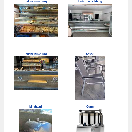
Ladeneinrichtung
Ladeneinrichtung
Ladeneinrichtung
Sessel
Milchtank
Cutter