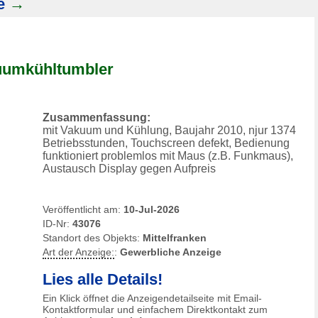
e
→
uumkühl
tumbler
Zusammenfassung:
mit Vakuum und Kühlung, Baujahr 2010, njur 1374
Betriebsstunden, Touchscreen defekt, Bedienung
funktioniert problemlos mit Maus (z.B. Funkmaus),
Austausch Display gegen Aufpreis
Veröffentlicht am:
10-Jul-2026
ID-Nr:
43076
Standort des Objekts:
Mittelfranken
Art der Anzeige:
:
Gewerbliche Anzeige
Lies alle Details!
Ein Klick öffnet die Anzeigendetailseite mit Email-
Kontaktformular und einfachem Direktkontakt zum