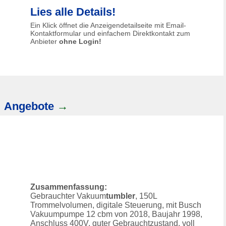
Lies alle Details!
Ein Klick öffnet die Anzeigendetailseite mit Email-
Kontaktformular und einfachem Direktkontakt zum
Anbieter
ohne Login!
→
Angebote
→
Zusammenfassung:
Gebrauchter Vakuum
tumbler
, 150L
Trommelvolumen, digitale Steuerung, mit Busch
Vakuumpumpe 12 cbm von 2018, Baujahr 1998,
Anschluss 400V, guter Gebrauchtzustand, voll