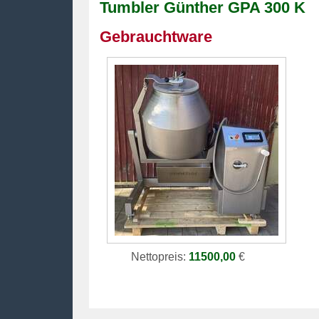
Tumbler
Günther GPA 300 K
Gebrauchtware
Nettopreis:
11500,00
€