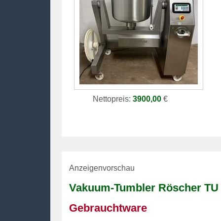
Nettopreis:
3900,00
€
Anzeigenvorschau
Vakuum-
Tumbler
Röscher TU
Gebrauchtware