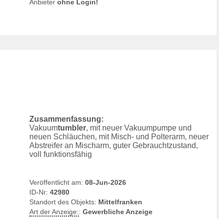
Anbieter
ohne Login!
Zusammenfassung:
Vakuum
tumbler
, mit neuer Vakuumpumpe und
neuen Schläuchen, mit Misch- und Polterarm, neuer
Abstreifer an Mischarm, guter Gebrauchtzustand,
voll funktionsfähig
Veröffentlicht am:
08-Jun-2026
ID-Nr:
42980
Standort des Objekts:
Mittelfranken
Art der Anzeige:
:
Gewerbliche Anzeige