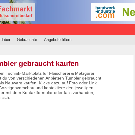
 dabei
Gebrauchte
Angebote filtern
bler gebraucht kaufen
em Technik-Marktplatz für Fleischerei & Metzgerei
t du von verschiedenen Anbietern Tumbler gebraucht
als Neuware kaufen. Klicke dazu auf Foto oder Link
 Anzeigenvorschau und kontaktiere den jeweiligen
ter mit dem Kontaktformular oder falls vorhanden,
nisch.