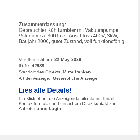
Zusammenfassung:
Gebrauchter Kühl
tumbler
mit Vakuumpumpe,
Volumen ca. 300 Liter, Anschluss 400V, 3kW,
Baujahr 2006, guter Zustand, voll funktionsfähig
Veröffentlicht am:
22-May-2026
ID-Nr:
42938
Standort des Objekts:
Mittelfranken
Art der Anzeige:
:
Gewerbliche Anzeige
Lies alle Details!
Ein Klick öffnet die Anzeigendetailseite mit Email-
Kontaktformular und einfachem Direktkontakt zum
Anbieter
ohne Login!