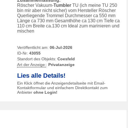
Zusammenfassung:
Röscher Vakuum-
Tumbler
TU (ich meine TU 250
bin mir aber nicht sicher) vom Hersteller Röscher
Querliegende Trommel Durchmesser ca 550 mm
Länge ca 730 mm Gesamthöhe ca 130 cm Tiefe ca
110 cm Breite ca.130 cm Ideal zum marinieren und
mischen
Veröffentlicht am:
06-Jul-2026
ID-Nr:
43055
Standort des Objekts:
Coesfeld
Art der Anzeige:
:
Privatanzeige
Lies alle Details!
Ein Klick öffnet die Anzeigendetailseite mit Email-
Kontaktformular und einfachem Direktkontakt zum
Anbieter
ohne Login!