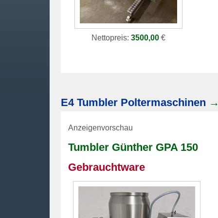
Nettopreis:
3500,00
€
E4
Tumbler
Poltermaschinen
Anzeigenvorschau
Tumbler
Günther GPA 150
Gebrauchtware