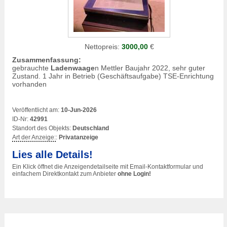
Nettopreis:
3000,00
€
Zusammenfassung:
gebrauchte
Ladenwaage
n Mettler Baujahr 2022, sehr guter
Zustand. 1 Jahr in Betrieb (Geschäftsaufgabe) TSE-Enrichtung
vorhanden
Veröffentlicht am:
10-Jun-2026
ID-Nr:
42991
Standort des Objekts:
Deutschland
Art der Anzeige:
:
Privatanzeige
Lies alle Details!
Ein Klick öffnet die Anzeigendetailseite mit Email-Kontaktformular und
einfachem Direktkontakt zum Anbieter
ohne Login!