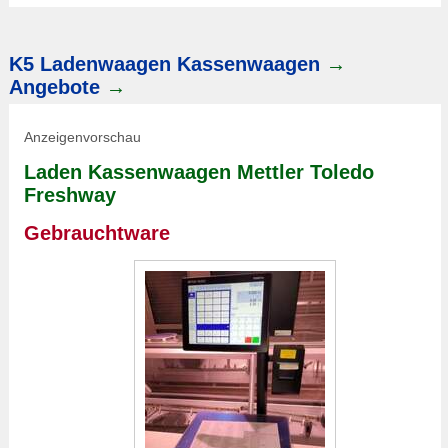
K5
Ladenwaage
n Kassenwaagen
→
Angebote
→
Anzeigenvorschau
Laden Kassenwaagen Mettler Toledo
Freshway
Gebrauchtware