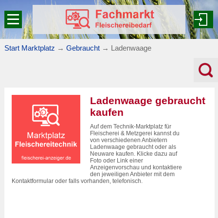
Start Marktplatz
→
Gebraucht
→
Ladenwaage
Ladenwaage gebraucht
kaufen
Auf dem Technik-Marktplatz für
Fleischerei & Metzgerei kannst du
von verschiedenen Anbietern
Ladenwaage gebraucht oder als
Neuware kaufen. Klicke dazu auf
Foto oder Link einer
Anzeigenvorschau und kontaktiere
den jeweiligen Anbieter mit dem
Kontaktformular oder falls vorhanden, telefonisch.