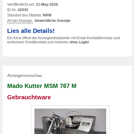
Veröffentlicht am:
21-May-2026
ID-Nr:
42930
Standort des Objekts:
NRW
Art der Anzeige:
:
Gewerbliche Anzeige
Lies alle Details!
Ein Klick öffnet die Anzeigendetailseite mit Email-Kontaktformular und
einfachem Direktkontakt zum Anbieter
ohne Login!
Anzeigenvorschau
Mado Kutter MSM 767 M
Gebrauchtware