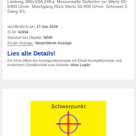
Leistung 380v.63A.24Kw. Messerwelle Stufenlos vor Wertz 50-
5000 U/min. Mischgang Rück Wertz 50-500 U/min. Schüssel 2-
Gang 9/1
Veröffentlicht am:
17-Apr-2026
ID-Nr:
42856
Standort des Objekts:
NRW
Art der Anzeige:
:
Gewerbliche Anzeige
Lies alle Details!
Ein Klick öffnet die Anzeigendetailseite mit Email-Kontaktformular und
einfachem Direktkontakt zum Anbieter
ohne Login!