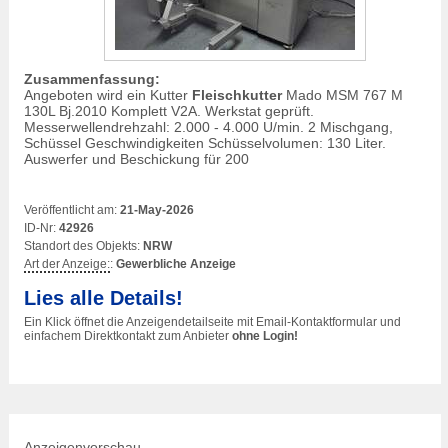
Zusammenfassung:
Angeboten wird ein Kutter
Fleischkutter
Mado MSM 767 M
130L Bj.2010 Komplett V2A. Werkstat geprüft.
Messerwellendrehzahl: 2.000 - 4.000 U/min. 2 Mischgang,
Schüssel Geschwindigkeiten Schüsselvolumen: 130 Liter.
Auswerfer und Beschickung für 200
Veröffentlicht am:
21-May-2026
ID-Nr:
42926
Standort des Objekts:
NRW
Art der Anzeige:
:
Gewerbliche Anzeige
Lies alle Details!
Ein Klick öffnet die Anzeigendetailseite mit Email-Kontaktformular und
einfachem Direktkontakt zum Anbieter
ohne Login!
Anzeigenvorschau