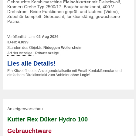
Gebrauchte Kombimaschine
Fleischkutter
mit Fleischwolf,
Kramer+Grebe Typ 2500/17. Baujahr unbekannt, 400 V
Drehstrom. Beide Funktionen geprüft und laufend (Video),
Zubehör komplett. Gebraucht, funktionsfähig, gewachsene
Patina.
Veröffentlicht am:
02-Aug-2026
ID-Nr:
43099
Standort des Objekts:
Nideggen-Wollersheim
Art der Anzeige:
:
Privatanzeige
Lies alle Details!
Ein Klick öffnet die Anzeigendetailseite mit Email-Kontaktformular und
einfachem Direktkontakt zum Anbieter
ohne Login!
Anzeigenvorschau
Kutter Rex Düker Hydro 100
Gebrauchtware