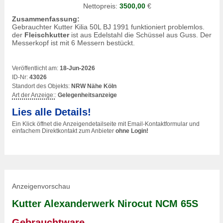
Nettopreis:
3500,00
€
Zusammenfassung:
Gebrauchter Kutter Kilia 50L BJ 1991 funktioniert problemlos.
der
Fleischkutter
ist aus Edelstahl die Schüssel aus Guss. Der
Messerkopf ist mit 6 Messern bestückt.
Veröffentlicht am:
18-Jun-2026
ID-Nr:
43026
Standort des Objekts:
NRW Nähe Köln
Art der Anzeige:
:
Gelegenheitsanzeige
Lies alle Details!
Ein Klick öffnet die Anzeigendetailseite mit Email-Kontaktformular und
einfachem Direktkontakt zum Anbieter
ohne Login!
Anzeigenvorschau
Kutter Alexanderwerk Nirocut NCM 65S
Gebrauchtware