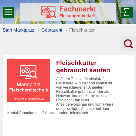
Start Marktplatz
→
Gebraucht
→
Fleischkutter
Fleischkutter
gebraucht kaufen
Auf dem Technik-Marktplatz für
Fleischerei & Metzgerei kannst du
von verschiedenen Anbietern
Fleischkutter gebraucht oder als
Neuware kaufen. Klicke dazu auf
Foto oder Link einer
Anzeigenvorschau und kontaktiere
den jeweiligen Anbieter mit dem
Kontaktformular oder falls vorhanden, telefonisch.