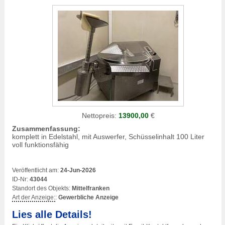
Nettopreis:
13900,00
€
Zusammenfassung:
komplett in Edelstahl, mit Auswerfer, Schüsselinhalt 100 Liter
voll funktionsfähig
Veröffentlicht am:
24-Jun-2026
ID-Nr:
43044
Standort des Objekts:
Mittelfranken
Art der Anzeige:
:
Gewerbliche Anzeige
Lies alle Details!