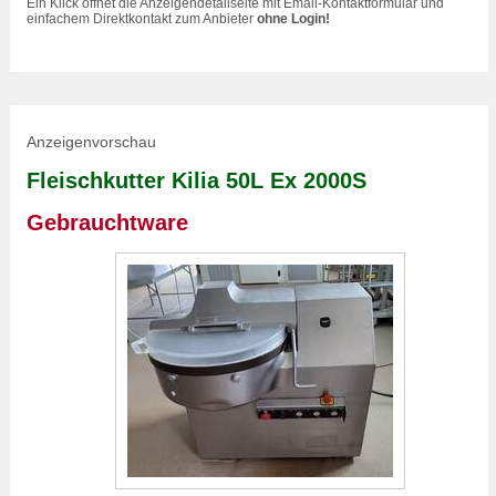
Ein Klick öffnet die Anzeigendetailseite mit Email-Kontaktformular und
einfachem Direktkontakt zum Anbieter
ohne Login!
Anzeigenvorschau
Fleischkutter
Kilia 50L Ex 2000S
Gebrauchtware