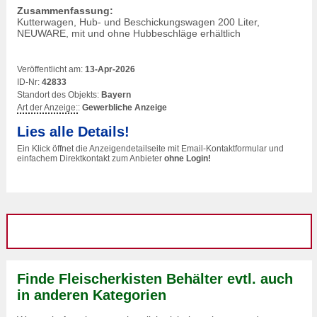
Zusammenfassung:
Kutterwagen, Hub- und Beschickungswagen 200 Liter,
NEUWARE, mit und ohne Hubbeschläge erhältlich
Veröffentlicht am:
13-Apr-2026
ID-Nr:
42833
Standort des Objekts:
Bayern
Art der Anzeige:
:
Gewerbliche Anzeige
Lies alle Details!
Ein Klick öffnet die Anzeigendetailseite mit Email-Kontaktformular und
einfachem Direktkontakt zum Anbieter
ohne Login!
Finde Fleischerkisten Behälter evtl. auch
in anderen Kategorien