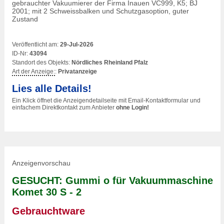
gebrauchter Vakuumierer der Firma Inauen VC999, K5; BJ
2001; mit 2 Schweissbalken und Schutzgasoption, guter
Zustand
Veröffentlicht am:
29-Jul-2026
ID-Nr:
43094
Standort des Objekts:
Nördliches Rheinland Pfalz
Art der Anzeige:
:
Privatanzeige
Lies alle Details!
Ein Klick öffnet die Anzeigendetailseite mit Email-Kontaktformular und
einfachem Direktkontakt zum Anbieter
ohne Login!
Anzeigenvorschau
GESUCHT: Gummi o für Vakuummaschine
Komet 30 S - 2
Gebrauchtware