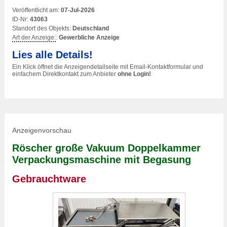
Veröffentlicht am:
07-Jul-2026
ID-Nr:
43063
Standort des Objekts:
Deutschland
Art der Anzeige:
:
Gewerbliche Anzeige
Lies alle Details!
Ein Klick öffnet die Anzeigendetailseite mit Email-Kontaktformular und
einfachem Direktkontakt zum Anbieter
ohne Login!
Anzeigenvorschau
Röscher große Vakuum Doppelkammer
Verpackungsmaschine mit Begasung
Gebrauchtware