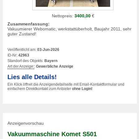
Nettopreis:
3400,00
€
Zusammenfassung:
Vakuumierer Webomatic, werkstattüberholt, Baujahr 2011, sehr
guter Zustand!
Veröffentlicht am:
03-Jun-2026
ID-Nr:
42963
Standort des Objekts:
Bayern
Art der Anzeige:
:
Gewerbliche Anzeige
Lies alle Details!
Ein Klick öffnet die Anzeigendetailseite mit Email-Kontaktformular und
einfachem Direktkontakt zum Anbieter
ohne Login!
Anzeigenvorschau
Vakuummaschine Komet S501