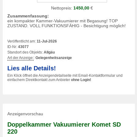
Nettopreis:
1450,00
€
Zusammenfassung:
ein kompakter Kammer-Vakuumierer mit Begasung! TOP
ZUSTAND. VOLL FUNKTIONSFÄHIG - Besichtigung möglich!
Veröffentlicht am:
11-Jul-2026
ID-Nr:
43077
Standort des Objekts:
Allgäu
Art der Anzeige:
:
Gelegenheitsanzeige
Lies alle Details!
Ein Klick öffnet die Anzeigendetailseite mit Email-Kontaktformular und
einfachem Direktkontakt zum Anbieter
ohne Login!
Anzeigenvorschau
Doppelkammer Vakuumierer Komet SD
220