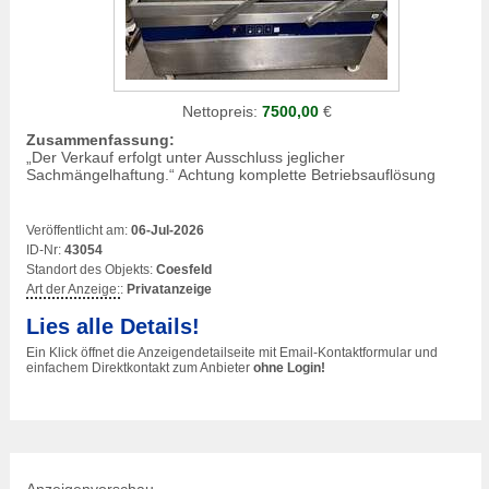
Nettopreis:
7500,00
€
Zusammenfassung:
„Der Verkauf erfolgt unter Ausschluss jeglicher
Sachmängelhaftung.“ Achtung komplette Betriebsauflösung
Veröffentlicht am:
06-Jul-2026
ID-Nr:
43054
Standort des Objekts:
Coesfeld
Art der Anzeige:
:
Privatanzeige
Lies alle Details!
Ein Klick öffnet die Anzeigendetailseite mit Email-Kontaktformular und
einfachem Direktkontakt zum Anbieter
ohne Login!