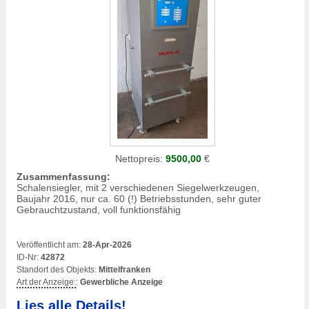
Nettopreis:
9500,00
€
Zusammenfassung:
Schalensiegler, mit 2 verschiedenen Siegelwerkzeugen,
Baujahr 2016, nur ca. 60 (!) Betriebsstunden, sehr guter
Gebrauchtzustand, voll funktionsfähig
Veröffentlicht am:
28-Apr-2026
ID-Nr:
42872
Standort des Objekts:
Mittelfranken
Art der Anzeige:
:
Gewerbliche Anzeige
Lies alle Details!