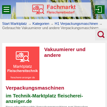
Start Marktplatz
→
Kategorien
→
H1 Verpackungsmaschinen
→
Gebrauchte Vakuumierer und andere Verpackungsmaschinen
Vakuumierer und
andere
Verpackungsmaschinen
im Technik-Marktplatz fleischerei-
anzeiger.de
Neue oder gebrauchte Verpackungsmaschinen zum Verpacken